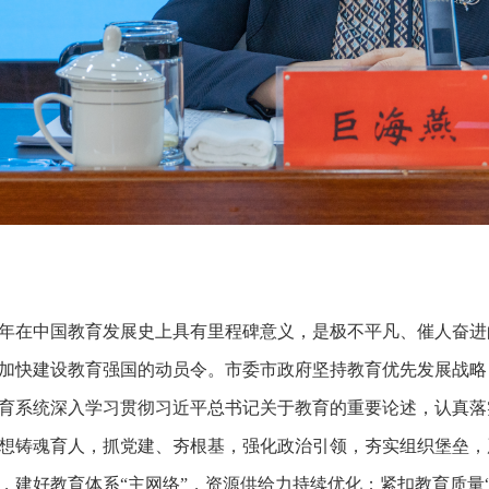
24年在中国教育发展史上具有里程碑意义，是极不平凡、催人奋
加快建设教育强国的动员令。市委市政府坚持教育优先发展战略
育系统深入学习贯彻习近平总书记关于教育的重要论述，认真落
想铸魂育人，抓党建、夯根基，强化政治引领，夯实组织堡垒，
，建好教育体系“主网络”，资源供给力持续优化；紧扣教育质量