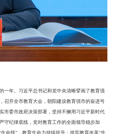
进的一年。习近平总书记和党中央清晰擘画了教育强
，召开全市教育大会，朝阳建设教育强市的奋进号
实市委市政府决策部署，坚持不懈用习近平新时代
严守纪律底线，党对教育工作的全面领导稳步加
“生命线”，教育生命力持续提升；抓牢教育改革“牛