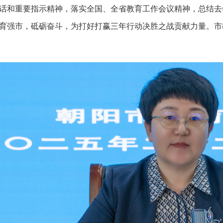
话和重要指示精神，落实全国、全省教育工作会议精神，总结去
育强市，砥砺奋斗，为打好打赢三年行动决胜之战贡献力量。市