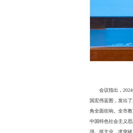
会议指出，20
国宏伟蓝图，发出了
角全面吹响。全市教
中国特色社会主义思
强。抓主业、求突破