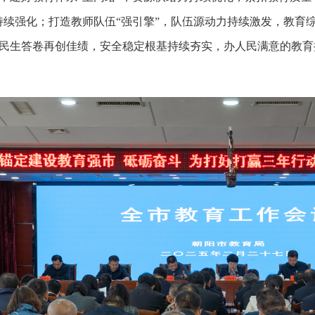
持续强化；打造教师队伍“强引擎”，队伍源动力持续激发，教育
民生答卷再创佳绩，安全稳定根基持续夯实，办人民满意的教育