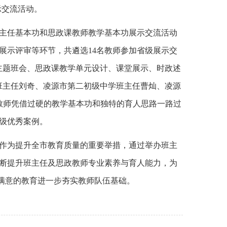
示交流活动。
班主任基本功和思政课教师教学基本功展示交流活动
展示评审等环节，共遴选14名教师参加省级展示交
主题班会、思政课教学单元设计、课堂展示、时政述
班主任刘奇、凌源市第二初级中学班主任曹灿、凌源
教师凭借过硬的教学基本功和独特的育人思路一路过
星级优秀案例。
作为提升全市教育质量的重要举措，通过举办班主
断提升班主任及思政教师专业素养与育人能力，为
民满意的教育进一步夯实教师队伍基础。