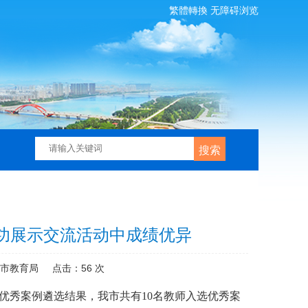
繁體轉換
无障碍浏览
搜索
功展示交流活动中成绩优异
：市教育局
点击：
56
次
流优秀案例遴选结果，我市共有10名教师入选优秀案