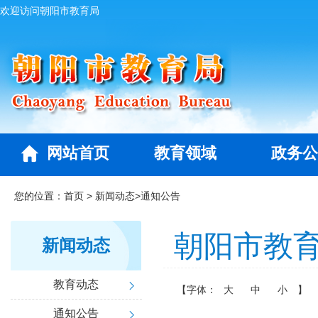
欢迎访问朝阳市教育局
网站首页
教育领域
政务公
您的位置：
首页
>
新闻动态
>
通知公告
朝阳市教
新闻动态
教育动态
【字体：
大
中
小
】
通知公告