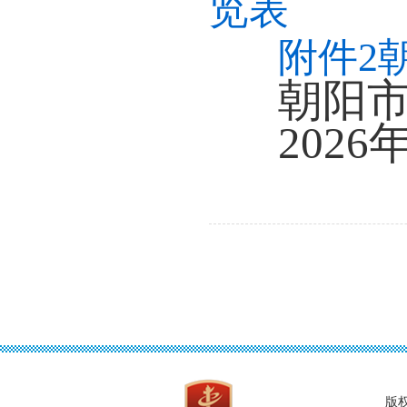
览表
附件2
朝阳
2026
版