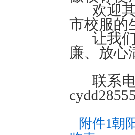
欢迎
市校服的
让我
廉、放心
联系电话
cydd2855
附件1朝