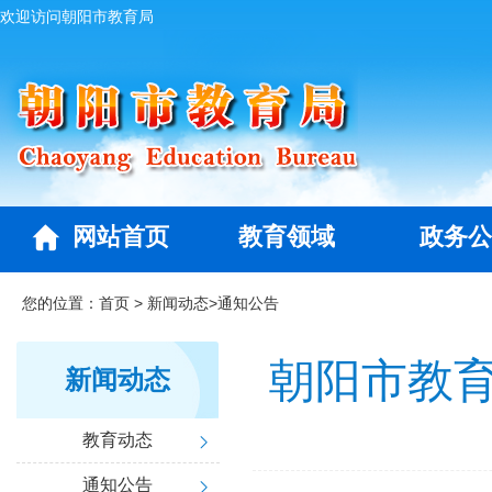
欢迎访问朝阳市教育局
网站首页
教育领域
政务公
您的位置：
首页
>
新闻动态
>
通知公告
朝阳市教
新闻动态
教育动态
通知公告