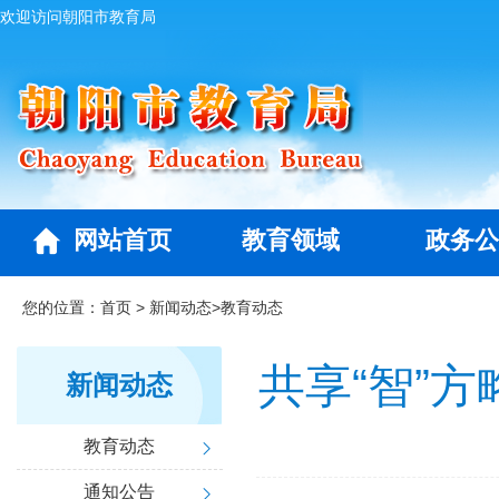
欢迎访问朝阳市教育局
网站首页
教育领域
政务公
您的位置：
首页
>
新闻动态
>
教育动态
共享“智”
新闻动态
教育动态
通知公告