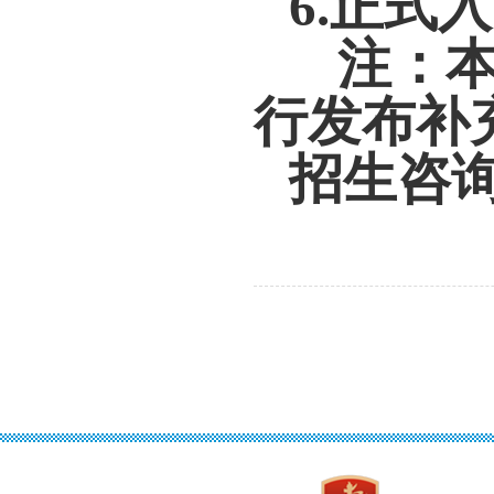
6.
正式
入
注：
行发布补
招生咨