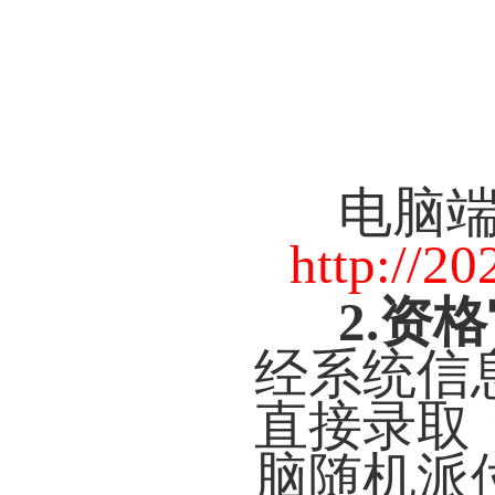
电脑
http://2
2.资
经系统信
直接录取
脑随机派