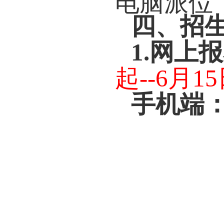
电脑派位
四、招
1.网上
起--6月1
5
手机
端