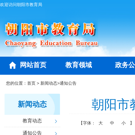
欢迎访问朝阳市教育局
网站首页
教育领域
政务公
您的位置：
首页
>
新闻动态
>
通知公告
朝阳市
新闻动态
教育动态
【字体：
大
中
小
】
通知公告