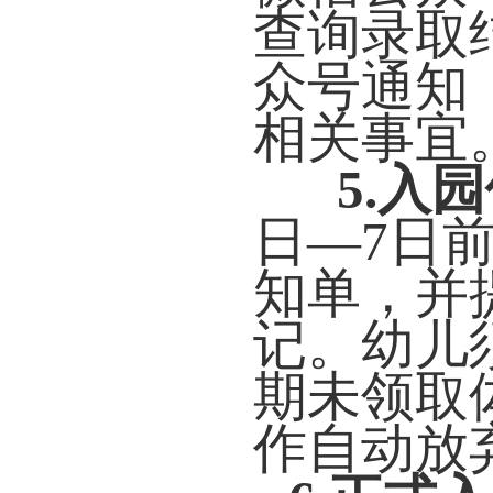
查询录取
众号通知
相关事宜
5.
入园
日—7日
知单，并
记。幼儿
期未领取
作自动放