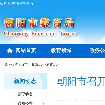
欢迎访问朝阳市教育局
网站首页
教育领域
政务公
您的位置：
首页
>
新闻动态
>
教育动态
朝阳市召
新闻动态
教育动态
通知公告