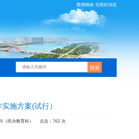
繁體轉換
无障碍浏览
搜索
作实施方案(试行）
科（民办教育科）
点击：
762
次