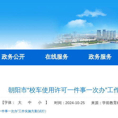
政务公开
在线服务
政务服务
朝阳市“校车使用许可一件事一次办”工
【字体：
大
中
小
】
时间：2024-10-25
来源：学前教育
一件事一次办”工作实施方案(试行）